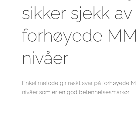
sikker sjekk av
forhøyede M
nivåer
Enkel metode gir raskt svar på forhøyede
nivåer som er en god betennelsesmarkør