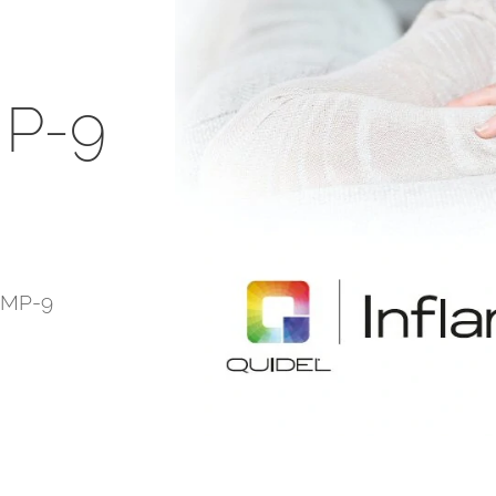
MP-9
 MMP-9